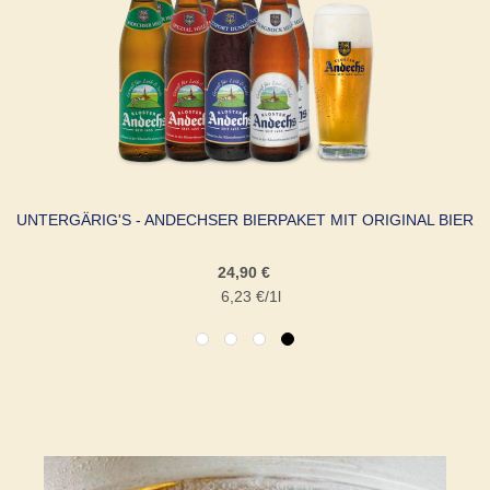
LAS
UNTERGÄRIG'S - ANDECHSER BIERPAKET MIT ORIGINAL BIERG
24,90 €
6,23 €
/1l