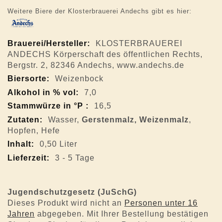
Weitere Biere der Klosterbrauerei Andechs gibt es hier:
Mehr
KLOSTERBRAUEREI
Informationen
ANDECHS Körperschaft des öffentlichen Rechts,
Bergstr. 2, 82346 Andechs, www.andechs.de
Weizenbock
7,0
16,5
Wasser,
Gerstenmalz, Weizenmalz
,
Hopfen, Hefe
0,50 Liter
3 - 5 Tage
Jugendschutzgesetz (JuSchG)
Dieses Produkt wird nicht an
Personen unter 16
Jahren
abgegeben. Mit Ihrer Bestellung bestätigen